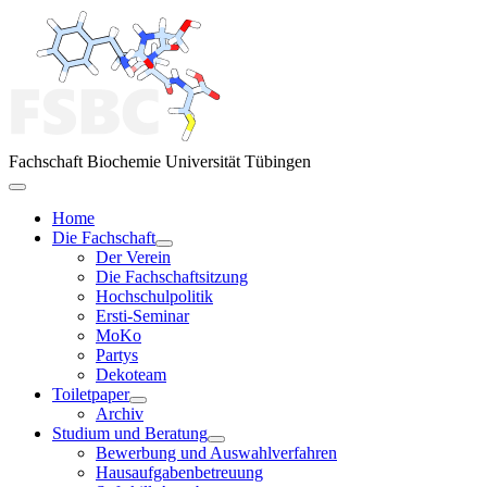
Fachschaft Biochemie Universität Tübingen
Home
Die Fachschaft
Der Verein
Die Fachschaftsitzung
Hochschulpolitik
Ersti-Seminar
MoKo
Partys
Dekoteam
Toiletpaper
Archiv
Studium und Beratung
Bewerbung und Auswahlverfahren
Hausaufgabenbetreuung