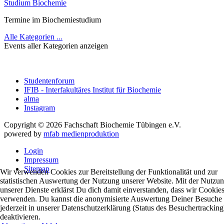
Studium Biochemie
Termine im Biochemiestudium
Alle Kategorien ...
Events aller Kategorien anzeigen
Studentenforum
IFIB - Interfakultäres Institut für Biochemie
alma
Instagram
Copyright © 2026 Fachschaft Biochemie Tübingen e.V.
powered by
mfab medienproduktion
Login
Impressum
Sitemap
Wir verwenden Cookies zur Bereitstellung der Funktionalität und zur
statistischen Auswertung der Nutzung unserer Website. Mit der Nutzu
unserer Dienste erklärst Du dich damit einverstanden, dass wir Cookie
verwenden. Du kannst die anonymisierte Auswertung Deiner Besuche
jederzeit in unserer Datenschutzerklärung (Status des Besuchertracking
deaktivieren.