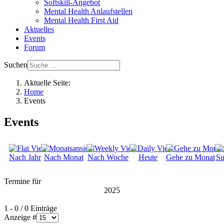
Softskill-Angebot
Mental Health Anlaufstellen
Mental Health First Aid
Aktuelles
Events
Forum
Suchen
Aktuelle Seite:
Home
Events
Events
Nach Jahr
Nach Monat
Nach Woche
Heute
Gehe zu Monat
Su
Termine für
2025
Limite der Paginierungsliste
1 - 0 / 0 Einträge
Anzeige #