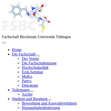
Fachschaft Biochemie Universität Tübingen
Home
Die Fachschaft
Der Verein
Die Fachschaftsitzung
Hochschulpolitik
Ersti-Seminar
MoKo
Partys
Dekoteam
Toiletpaper
Archiv
Studium und Beratung
Bewerbung und Auswahlverfahren
Hausaufgabenbetreuung