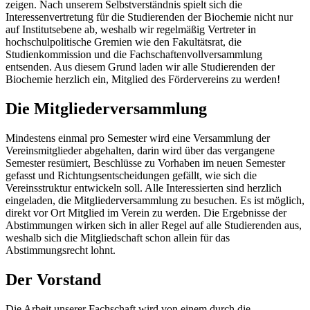
zeigen. Nach unserem Selbstverständnis spielt sich die
Interessenvertretung für die Studierenden der Biochemie nicht nur
auf Institutsebene ab, weshalb wir regelmäßig Vertreter in
hochschulpolitische Gremien wie den Fakultätsrat, die
Studienkommission und die Fachschaftenvollversammlung
entsenden. Aus diesem Grund laden wir alle Studierenden der
Biochemie herzlich ein, Mitglied des Fördervereins zu werden!
Die Mitgliederversammlung
Mindestens einmal pro Semester wird eine Versammlung der
Vereinsmitglieder abgehalten, darin wird über das vergangene
Semester resümiert, Beschlüsse zu Vorhaben im neuen Semester
gefasst und Richtungsentscheidungen gefällt, wie sich die
Vereinsstruktur entwickeln soll. Alle Interessierten sind herzlich
eingeladen, die Mitgliederversammlung zu besuchen. Es ist möglich,
direkt vor Ort Mitglied im Verein zu werden. Die Ergebnisse der
Abstimmungen wirken sich in aller Regel auf alle Studierenden aus,
weshalb sich die Mitgliedschaft schon allein für das
Abstimmungsrecht lohnt.
Der Vorstand
Die Arbeit unserer Fachschaft wird von einem durch die