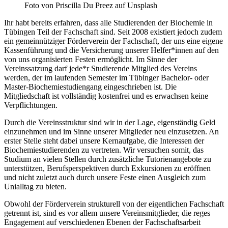
Foto von Priscilla Du Preez auf Unsplash
Ihr habt bereits erfahren, dass alle Studierenden der Biochemie in
Tübingen Teil der Fachschaft sind. Seit 2008 existiert jedoch zudem
ein gemeinnütziger Förderverein der Fachschaft, der uns eine eigene
Kassenführung und die Versicherung unserer Helfer*innen auf den
von uns organisierten Festen ermöglicht. Im Sinne der
Vereinssatzung darf jede*r Studierende Mitglied des Vereins
werden, der im laufenden Semester im Tübinger Bachelor- oder
Master-Biochemiestudiengang eingeschrieben ist. Die
Mitgliedschaft ist vollständig kostenfrei und es erwachsen keine
Verpflichtungen.
Durch die Vereinsstruktur sind wir in der Lage, eigenständig Geld
einzunehmen und im Sinne unserer Mitglieder neu einzusetzen. An
erster Stelle steht dabei unsere Kernaufgabe, die Interessen der
Biochemiestudierenden zu vertreten. Wir versuchen somit, das
Studium an vielen Stellen durch zusätzliche Tutorienangebote zu
unterstützen, Berufsperspektiven durch Exkursionen zu eröffnen
und nicht zuletzt auch durch unsere Feste einen Ausgleich zum
Unialltag zu bieten.
Obwohl der Förderverein strukturell von der eigentlichen Fachschaft
getrennt ist, sind es vor allem unsere Vereinsmitglieder, die reges
Engagement auf verschiedenen Ebenen der Fachschaftsarbeit