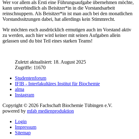
Wer vor allem als Ersti eine Führungsaufgabe übernehmen möchte,
kann unverbindlich als Beisitzer*in in die Vorstandsarbeit
reinschnuppern. Als Beisitzer*in ist man auch bei den monatlichen
Vorstandssitzungen dabei, hat allerdings kein Stimmrecht.
Wir möchten euch ausdrücklich ermutigen auch im Vorstand aktiv
zu werden, auch hier wird keiner mit seinen Aufgaben allein
gelassen und du bist Teil eines starken Teams!
Zuletzt aktualisiert: 18. August 2025
Zugriffe: 11670
Studentenforum
IFIB - Interfakultäres Institut für Biochemie
alma
Instagram
Copyright © 2026 Fachschaft Biochemie Tübingen e.V.
powered by
mfab medienproduktion
Login
Impressum
Sitemap