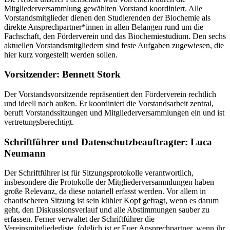
Mitgliederversammlung gewählten Vorstand koordiniert. Alle
Vorstandsmitglieder dienen den Studierenden der Biochemie als
direkte Ansprechpartner*innen in allen Belangen rund um die
Fachschaft, den Förderverein und das Biochemiestudium. Den sechs
aktuellen Vorstandsmitgliedern sind feste Aufgaben zugewiesen, die
hier kurz vorgestellt werden sollen.
Vorsitzender: Bennett Stork
Der Vorstandsvorsitzende repräsentiert den Förderverein rechtlich
und ideell nach außen. Er koordiniert die Vorstandsarbeit zentral,
beruft Vorstandssitzungen und Mitgliederversammlungen ein und ist
vertretungsberechtigt.
Schriftführer und Datenschutzbeauftragter: Luca
Neumann
Der Schriftführer ist für Sitzungsprotokolle verantwortlich,
insbesondere die Protokolle der Mitgliederversammlungen haben
große Relevanz, da diese notariell erfasst werden. Vor allem in
chaotischeren Sitzung ist sein kühler Kopf gefragt, wenn es darum
geht, den Diskussionsverlauf und alle Abstimmungen sauber zu
erfassen. Ferner verwaltet der Schriftführer die
Vereinsmitgliederliste, folglich ist er Euer Ansprechpartner, wenn ihr