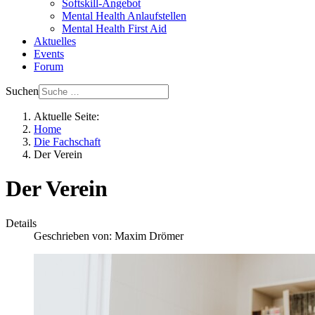
Softskill-Angebot
Mental Health Anlaufstellen
Mental Health First Aid
Aktuelles
Events
Forum
Suchen
Aktuelle Seite:
Home
Die Fachschaft
Der Verein
Der Verein
Details
Geschrieben von:
Maxim Drömer