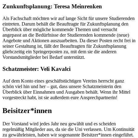
Zunkunftsplanung: Teresa Meinrenken
Als Fachschaft möchten wir auf lange Sicht für unsere Studierenden
eintreten. Darum behält die Beauftragte für Zukunftsplanung den
Überblick über mögliche kommende Themen und versucht
angepasst an die Bedürfnisse der Studierenden kommende (neue)
Angebote und Aktionen auszuarbeiten. Da dieser Posten recht frei in
seiner Gestaltung ist, fällt der Beauftragten für Zukunftsplanung
gliehczeitig ein Springerposten zu, mit dem sie die anderen
Vorstandsmitglieder bei Bedarf unterstützt.
Schatzmeister: Veli Kavalci
Auf dem Konto eines geschäftstüchtigen Vereins herrscht ganz
schön viel hin und her – gut, dass unsere Schatzmeisterin den
Überblick über Einnahmen und Ausgaben behält. Wenn ihr Mittel
vorgestreckt habt, ist sie außerdem eure Ansprechpartnerin!
Beisitzer*innen
Der Vorstand wird jedes Jahr neu gewählt und es scheiden
regelmäßig Mitglieder aus, da sie die Uni verlassen. Um Kontinuität
zu gewährleisten, haben wir sogenannte Beisitzer*innen eingeführt.