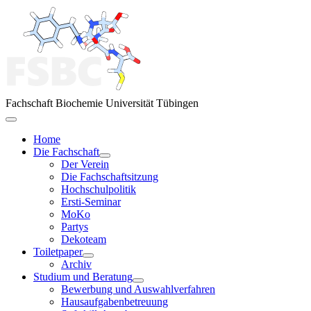
Fachschaft Biochemie Universität Tübingen
Home
Die Fachschaft
Der Verein
Die Fachschaftsitzung
Hochschulpolitik
Ersti-Seminar
MoKo
Partys
Dekoteam
Toiletpaper
Archiv
Studium und Beratung
Bewerbung und Auswahlverfahren
Hausaufgabenbetreuung