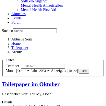
Softskill-Angebot
Mental Health Anlaufstellen
Mental Health First Aid
Aktuelles
Events
Forum
Suchen
Aktuelle Seite:
Home
Toiletpaper
Archiv
Filter
Titelfilter
Monat
Jahr
Anzeige #
Filter
Toiletpaper im Oktober
Geschrieben von:
Thu My, Doan
Details