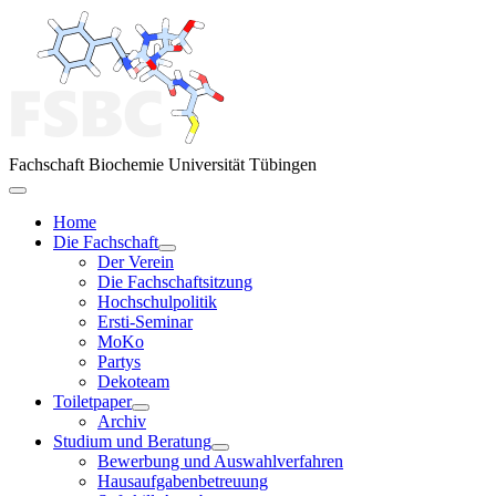
Fachschaft Biochemie Universität Tübingen
Home
Die Fachschaft
Der Verein
Die Fachschaftsitzung
Hochschulpolitik
Ersti-Seminar
MoKo
Partys
Dekoteam
Toiletpaper
Archiv
Studium und Beratung
Bewerbung und Auswahlverfahren
Hausaufgabenbetreuung