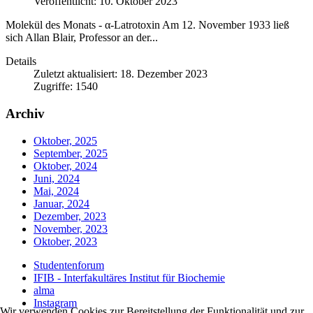
Veröffentlicht: 10. Oktober 2023
Molekül des Monats - α-Latrotoxin Am 12. November 1933 ließ
sich Allan Blair, Professor an der...
Details
Zuletzt aktualisiert: 18. Dezember 2023
Zugriffe: 1540
Archiv
Oktober, 2025
September, 2025
Oktober, 2024
Juni, 2024
Mai, 2024
Januar, 2024
Dezember, 2023
November, 2023
Oktober, 2023
Studentenforum
IFIB - Interfakultäres Institut für Biochemie
alma
Instagram
Wir verwenden Cookies zur Bereitstellung der Funktionalität und zur