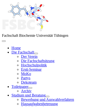
Fachschaft Biochemie Universität Tübingen
Home
Die Fachschaft
Der Verein
Die Fachschaftsitzung
Hochschulpolitik
Ersti-Seminar
MoKo
Partys
Dekoteam
Toiletpaper
Archiv
Studium und Beratung
Bewerbung und Auswahlverfahren
Hausaufgabenbetreuung