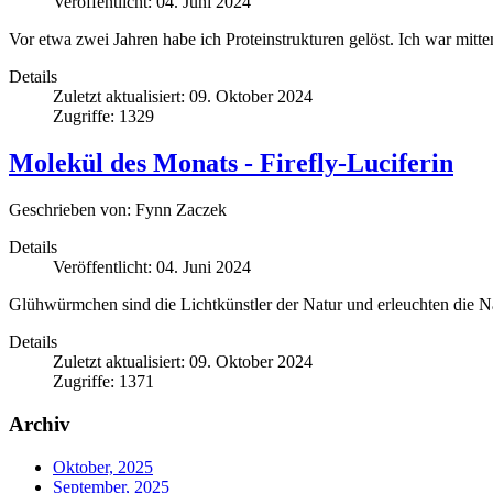
Veröffentlicht: 04. Juni 2024
Vor etwa zwei Jahren habe ich Proteinstrukturen gelöst. Ich war mitten
Details
Zuletzt aktualisiert: 09. Oktober 2024
Zugriffe: 1329
Molekül des Monats - Firefly-Luciferin
Geschrieben von:
Fynn Zaczek
Details
Veröffentlicht: 04. Juni 2024
Glühwürmchen sind die Lichtkünstler der Natur und erleuchten die Na
Details
Zuletzt aktualisiert: 09. Oktober 2024
Zugriffe: 1371
Archiv
Oktober, 2025
September, 2025